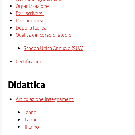
Organizzazione
Per iscriversi
Per laurearsi
Dopo la laurea
Qualità del corso di studio
Scheda Unica Annuale (SUA)
Certificazioni
Didattica
Articolazione insegnamenti
I anno
II anno
III anno