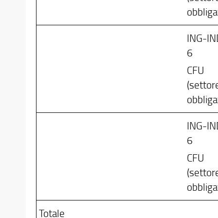
obbliga
ING-IN
6
CFU
(settor
obbliga
ING-IN
6
CFU
(settor
obbliga
Totale