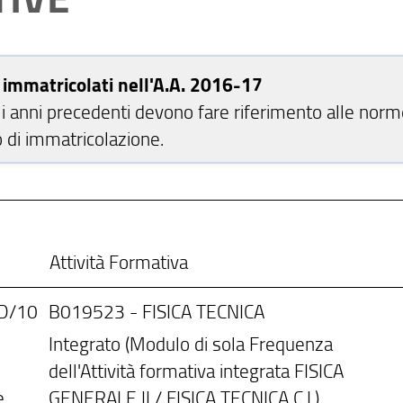
i immatricolati nell'A.A. 2016-17
li anni precedenti devono fare riferimento alle norm
o di immatricolazione.
Attività Formativa
D/10
B019523 - FISICA TECNICA
Integrato (Modulo di sola Frequenza
dell'Attività formativa integrata FISICA
e
GENERALE II / FISICA TECNICA C.I.)