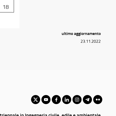
18
ultimo aggiornamento
23.11.2022
triennale in Ingegneria civile, edile e ambientale