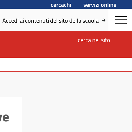
cercachi
servizi online
Accedi ai contenuti del sito della scuola
cerca
nel sito
ve