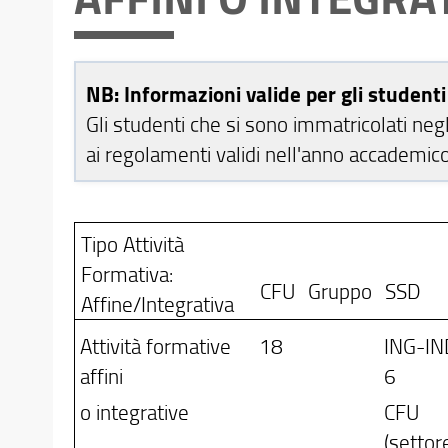
NB: Informazioni valide per gli student
Gli studenti che si sono immatricolati neg
ai regolamenti validi nell'anno accademic
Tipo Attività
Formativa:
CFU
Gruppo
SSD
Affine/Integrativa
Attività formative
18
ING-IN
affini
6
o integrative
CFU
(settor